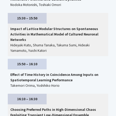
Nodoka Motonishi, Toshiaki Omori
15:30 – 15:50
Impact of Lattice Modular Structures on Spontaneous
Activities in Mathematical Model of Cultured Neuronal
Networks
Hideyuki Kato, Shuma Tanaka, Takuma Sumi, Hideaki
Yamamoto, Yuichi Katori
15:50 – 16:10
Effect of Time History in Coincidence Among Inputs on
Spatiotemporal Learning Performance
Takemori Orima, Yoshihiko Horio
16:10 – 16:30
Choosing Preferred Paths in High-Dimensional Chaos
Exploiting Transient Low-Dimensional Ensemble