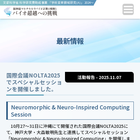
文部科学省 科学研究費助成事業 「学術変革領域研究(A)」 2024〜
2028年度
最新情報
国際会議NOLTA2025
活動報告 - 2025.11.07
でスペシャルセッショ
ンを開催しました。
Neuromorphic & Neuro-Inspired Computing
Session
10月27～31日に沖縄にて開催された国際会議NOLTA2025に
て、神戸大学・大森敏明先生と連携してスペシャルセッション
「Neuromorphic & Neuro-Inspired Computing」を開催しま