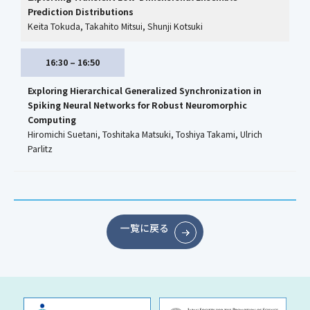
Prediction Distributions
Keita Tokuda, Takahito Mitsui, Shunji Kotsuki
16:30 – 16:50
Exploring Hierarchical Generalized Synchronization in
Spiking Neural Networks for Robust Neuromorphic
Computing
Hiromichi Suetani, Toshitaka Matsuki, Toshiya Takami, Ulrich
Parlitz
一覧に戻る