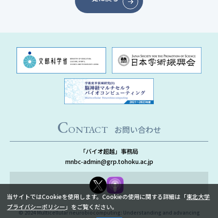
C
ONTACT
お問い合わせ
「バイオ超越」事務局
mnbc-admin@grp.tohoku.ac.jp
当サイトではCookieを使用します。Cookieの使用に関する詳細は「
東北大学
プライバシーポリシー
」をご覧ください。
© 2024 Multicellular neurobiocomputing: Understanding and advancing