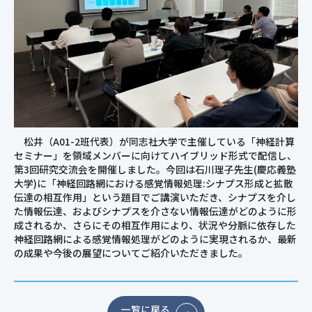
松井（A01-2班代表）が同志社大学で主催している「神経計算
セミナー」を領域メンバーに向けてハイブリッド形式で配信し、
第3回研究交流会を開催しました。今回は石川理子先生(慶応義塾
大学)に「神経回路網における感覚情報処理:シナプス形成と拡散
伝達の相互作用」という題目でご講演いただき、シナプスを介し
た情報伝達、およびシナプスを介さない情報伝達がどのように形
成されるか、さらにその相互作用により、状況や分脈に依存した
神経回路網による感覚情報処理がどのように実現されるか、最新
の成果や今後の展望についてご紹介いただきました。
一覧に戻る